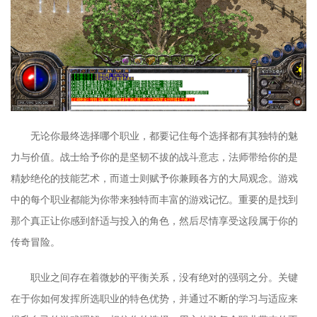
无论你最终选择哪个职业，都要记住每个选择都有其独特的魅
力与价值。战士给予你的是坚韧不拔的战斗意志，法师带给你的是
精妙绝伦的技能艺术，而道士则赋予你兼顾各方的大局观念。游戏
中的每个职业都能为你带来独特而丰富的游戏记忆。重要的是找到
那个真正让你感到舒适与投入的角色，然后尽情享受这段属于你的
传奇冒险。
职业之间存在着微妙的平衡关系，没有绝对的强弱之分。关键
在于你如何发挥所选职业的特色优势，并通过不断的学习与适应来