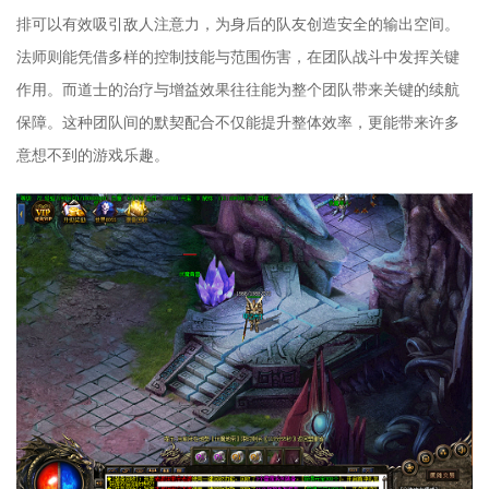
排可以有效吸引敌人注意力，为身后的队友创造安全的输出空间。
法师则能凭借多样的控制技能与范围伤害，在团队战斗中发挥关键
作用。而道士的治疗与增益效果往往能为整个团队带来关键的续航
保障。这种团队间的默契配合不仅能提升整体效率，更能带来许多
意想不到的游戏乐趣。