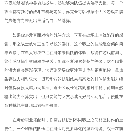
不仅能够召唤神兽协助战斗，还能够为队伍提供治疗支援。每一个
职业都有独特的战斗节奏与定位，你完全可以根据个人的游戏习惯
与兴趣方向来做出最适合自己的选择。
如果你热爱直面对抗的战斗方式，享受在战场上冲锋陷阵的感
觉，那么战士或许正是你寻找的选择。这个职业的技能组合偏向简
单直接，在单人对决中往往能带来爽快的体验。尽管在游戏前期可
能会感到输出效率稍显平缓，但你不断积累装备与等级，这个职业
的潜力便会逐渐显现。法师则需要你更注重走位与距离把控，虽然
生存压力相对较大，但其华丽的技能效果与高效的群体输出能力绝
对值得你投入精力去掌握。道士的成长道路则相对平稳，前期虽然
输出能力不算突出，但只要能与队友形成良好的互动配合，便能在
各种挑战中展现出独特的价值。
在考虑职业搭配时，你需要认识到不同职业之间相互协作的重
要性。一个均衡的队伍往往能应对更多样化的游戏情境。战士在前