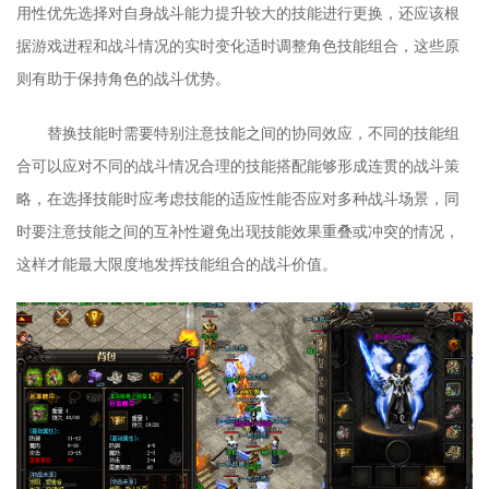
用性优先选择对自身战斗能力提升较大的技能进行更换，还应该根
据游戏进程和战斗情况的实时变化适时调整角色技能组合，这些原
则有助于保持角色的战斗优势。
替换技能时需要特别注意技能之间的协同效应，不同的技能组
合可以应对不同的战斗情况合理的技能搭配能够形成连贯的战斗策
略，在选择技能时应考虑技能的适应性能否应对多种战斗场景，同
时要注意技能之间的互补性避免出现技能效果重叠或冲突的情况，
这样才能最大限度地发挥技能组合的战斗价值。