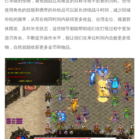
己等级的怪物，避免挑战过高难度的目标导致不必要的消耗。合理
使用角色的技能和携带的补给品可以延长持续战斗时间，减少回城
补给的频率，从而在相同时间内获得更多收益。合理走位、规避群
体围攻、及时补充状态，这些细节都能帮助咱们在打怪过程中更加
游刃有余。不断提升操作水平，能让咱们在单位时间内击败更多怪
物，自然就能收获更多金币和物品。