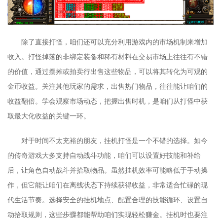
除了直接打怪，咱们还可以充分利用游戏内的市场机制来增加
收入。打怪掉落的非绑定装备和稀有材料在交易市场上往往有不错
的价值，通过摆摊或拍卖行出售这些物品，可以将其转化为可观的
金币收益。关注其他玩家的需求，出售热门物品，往往能让咱们的
收益翻倍。学会观察市场动态，把握出售时机，是咱们从打怪中获
取最大化收益的关键一环。
对于时间不太充裕的朋友，挂机打怪是一个不错的选择。如今
的传奇游戏大多支持自动战斗功能，咱们可以设置好技能和补给
后，让角色自动战斗并拾取物品。虽然挂机效率可能略低于手动操
作，但它能让咱们在离线状态下持续获得收益，非常适合忙碌的现
代生活节奏。选择安全的挂机地点、配置合理的技能循环、设置自
动拾取规则，这些步骤都能帮助咱们实现轻松赚金。挂机时也要注