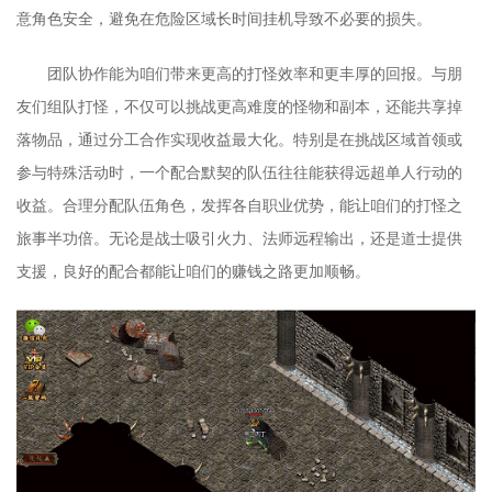
意角色安全，避免在危险区域长时间挂机导致不必要的损失。
团队协作能为咱们带来更高的打怪效率和更丰厚的回报。与朋
友们组队打怪，不仅可以挑战更高难度的怪物和副本，还能共享掉
落物品，通过分工合作实现收益最大化。特别是在挑战区域首领或
参与特殊活动时，一个配合默契的队伍往往能获得远超单人行动的
收益。合理分配队伍角色，发挥各自职业优势，能让咱们的打怪之
旅事半功倍。无论是战士吸引火力、法师远程输出，还是道士提供
支援，良好的配合都能让咱们的赚钱之路更加顺畅。