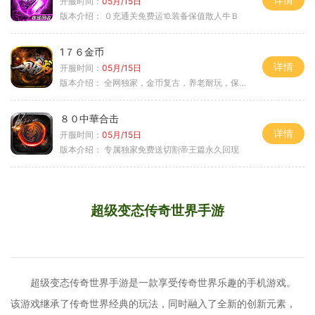
开服时间：
05月/15日
版本介绍：
０充通关免费运⒑装备保值散人牛Ｂ
1７６金币
详情
开服时间：
05月/15日
版本介绍：
全网独家，金币复古，养老耐玩，保底回収
８０中華合击
详情
开服时间：
05月/15日
版本介绍：
专属独家免费送切割帝王篇永久回现
超级变态传奇世界手游
超级变态传奇世界手游是一款享受传奇世界乐趣的手机游戏。
该游戏继承了传奇世界经典的玩法，同时融入了全新的创新元素，