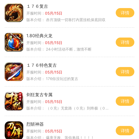
１７６复古
详情
开服时间：
05月/15日
版本介绍：
赤月顶级一切靠打内置挂机保底回収
1.80经典火龙
详情
开服时间：
05月/15日
版本介绍：
24小时活动不断，激情不断
１７６特色复古
详情
开服时间：
05月/15日
版本介绍：
176你没玩过的复古
剑狂复古专属
详情
开服时间：
05月/15日
版本介绍：
（０充）无套路（０充）到终极（０充）爽
烈斩神器
详情
开服时间：
05月/15日
版本介绍：
爆率无敌、等你来战！！！！