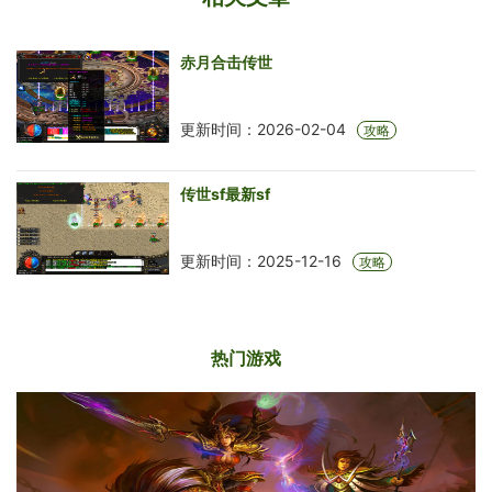
赤月合击传世
更新时间：2026-02-04
攻略
传世sf最新sf
更新时间：2025-12-16
攻略
热门游戏