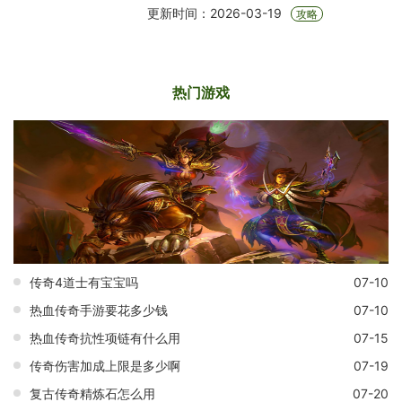
更新时间：2026-03-19
攻略
热门游戏
传奇4道士有宝宝吗
07-10
热血传奇手游要花多少钱
07-10
热血传奇抗性项链有什么用
07-15
传奇伤害加成上限是多少啊
07-19
复古传奇精炼石怎么用
07-20