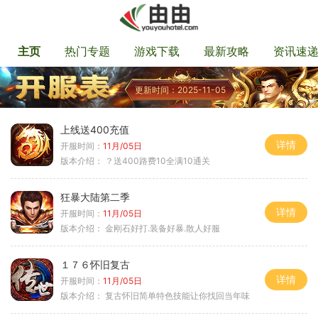
主页
热门专题
游戏下载
最新攻略
资讯速
更新时间：2025-11-05
上线送400充值
详情
开服时间：
11月/05日
版本介绍：
？送400路费10全满10通关
狂暴大陆第二季
详情
开服时间：
11月/05日
版本介绍：
金刚石好打.装备好暴.散人好服
１７６怀旧复古
详情
开服时间：
11月/05日
版本介绍：
复古怀旧简单特色技能让你找回当年味