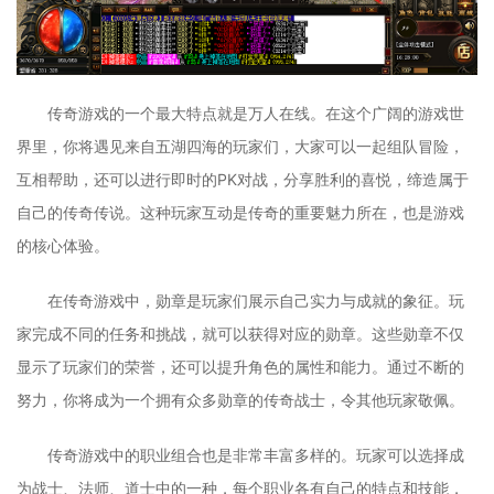
传奇游戏的一个最大特点就是万人在线。在这个广阔的游戏世
界里，你将遇见来自五湖四海的玩家们，大家可以一起组队冒险，
互相帮助，还可以进行即时的PK对战，分享胜利的喜悦，缔造属于
自己的传奇传说。这种玩家互动是传奇的重要魅力所在，也是游戏
的核心体验。
在传奇游戏中，勋章是玩家们展示自己实力与成就的象征。玩
家完成不同的任务和挑战，就可以获得对应的勋章。这些勋章不仅
显示了玩家们的荣誉，还可以提升角色的属性和能力。通过不断的
努力，你将成为一个拥有众多勋章的传奇战士，令其他玩家敬佩。
传奇游戏中的职业组合也是非常丰富多样的。玩家可以选择成
为战士、法师、道士中的一种，每个职业各有自己的特点和技能，