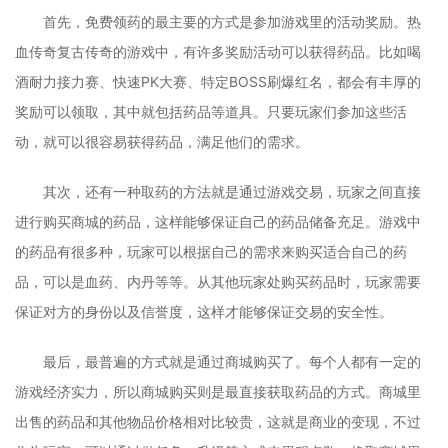
首先，免费领药的最主要的方式是参加游戏里的活动奖励。热
血传奇复古传奇的游戏中，有许多奖励活动可以获得药品。比如喝
酒耐力接力赛、快速PK大赛、特定BOSS刷爆红名，都会有丰厚的
奖励可以领取，其中就包括药品等道具。只要玩家们参加这些活
动，就可以很容易获得药品，满足他们的需求。
其次，还有一种取药的方法就是通过游戏交易，玩家之间直接
进行购买商城的药品，这样能够保证自己的药品储备充足。游戏中
的药品有很多种，玩家可以根据自己的需求来购买适合自己的药
品，可以是血药、内丹等等。从其他玩家处购买药品时，玩家需要
保证对方的身份以及信誉度，这样才能够保证交易的安全性。
最后，最普遍的方式就是通过商城购买了。每个人都有一定的
游戏经济实力，所以商城购买则是最直接获取药品的方式。商城里
出售的药品和其他物品价格相对比较贵，这就是商业的变现，不过