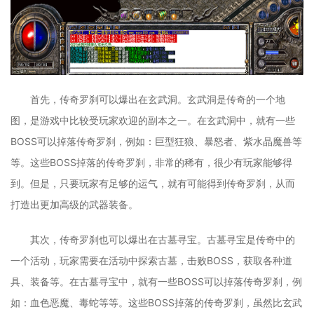
首先，传奇罗刹可以爆出在玄武洞。玄武洞是传奇的一个地
图，是游戏中比较受玩家欢迎的副本之一。在玄武洞中，就有一些
BOSS可以掉落传奇罗刹，例如：巨型狂狼、暴怒者、紫水晶魔兽等
等。这些BOSS掉落的传奇罗刹，非常的稀有，很少有玩家能够得
到。但是，只要玩家有足够的运气，就有可能得到传奇罗刹，从而
打造出更加高级的武器装备。
其次，传奇罗刹也可以爆出在古墓寻宝。古墓寻宝是传奇中的
一个活动，玩家需要在活动中探索古墓，击败BOSS，获取各种道
具、装备等。在古墓寻宝中，就有一些BOSS可以掉落传奇罗刹，例
如：血色恶魔、毒蛇等等。这些BOSS掉落的传奇罗刹，虽然比玄武