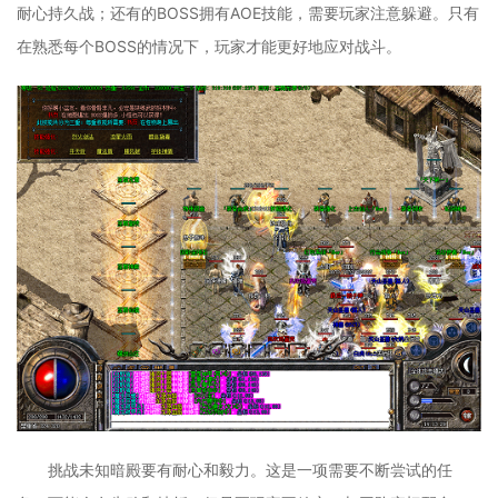
耐心持久战；还有的BOSS拥有AOE技能，需要玩家注意躲避。只有
在熟悉每个BOSS的情况下，玩家才能更好地应对战斗。
挑战未知暗殿要有耐心和毅力。这是一项需要不断尝试的任