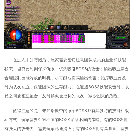
在进入未知暗殿后，玩家需要密切注意团队成员的血量和技能
状态。坦克要时刻保持仇恨，优先吸引BOSS的攻击；输出职业需要
合理控制技能释放的时机，尽可能地提高输出伤害；治疗职业要及
时为队友回血，保证团队的生存能力。在遭遇BOSS技能攻击时，队
员之间要相互配合，及时解救被控制的队友，减少团灭的危险。
值得注意的是，未知暗殿中的每个BOSS都有其独特的技能和战
斗方式，玩家需要针对不同的BOSS采取不同的策略。有的BOSS拥
有强大的攻击力，需要玩家迅速消灭；有的BOSS拥有高血量，需要