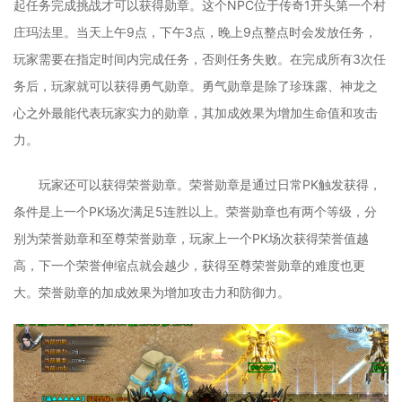
起任务完成挑战才可以获得勋章。这个NPC位于传奇1开头第一个村
庄玛法里。当天上午9点，下午3点，晚上9点整点时会发放任务，
玩家需要在指定时间内完成任务，否则任务失败。在完成所有3次任
务后，玩家就可以获得勇气勋章。勇气勋章是除了珍珠露、神龙之
心之外最能代表玩家实力的勋章，其加成效果为增加生命值和攻击
力。
玩家还可以获得荣誉勋章。荣誉勋章是通过日常PK触发获得，
条件是上一个PK场次满足5连胜以上。荣誉勋章也有两个等级，分
别为荣誉勋章和至尊荣誉勋章，玩家上一个PK场次获得荣誉值越
高，下一个荣誉伸缩点就会越少，获得至尊荣誉勋章的难度也更
大。荣誉勋章的加成效果为增加攻击力和防御力。