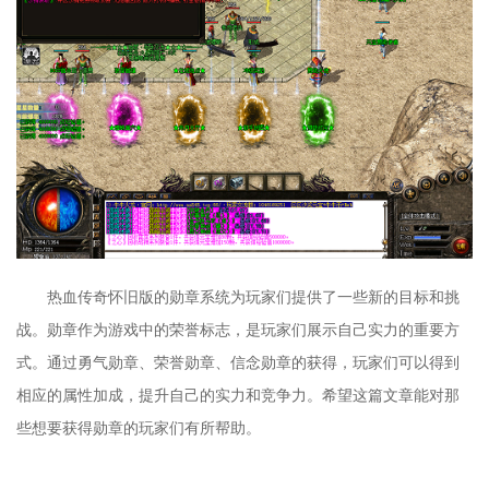
热血传奇怀旧版的勋章系统为玩家们提供了一些新的目标和挑
战。勋章作为游戏中的荣誉标志，是玩家们展示自己实力的重要方
式。通过勇气勋章、荣誉勋章、信念勋章的获得，玩家们可以得到
相应的属性加成，提升自己的实力和竞争力。希望这篇文章能对那
些想要获得勋章的玩家们有所帮助。